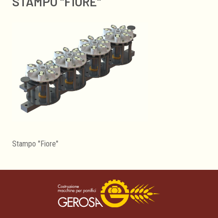
STAMPO "FIORE"
Stampo "Fiore"