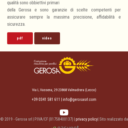
qualità sono obbiettivi primari
della Gerosa e sono garanzie di scelte competenti per
assicurare sempre la massima precisione, affidabilità e
sicurezza.
pdf
video
Via L.Vassena, 29 23868 Valmadrera (Lecco)
+39 0341 581 611 |
info@gerosasrl.com
© 2019 - Gerosa srl | P.IVA/CF (01758400137) |
privacy policy
| Sito realizzato da