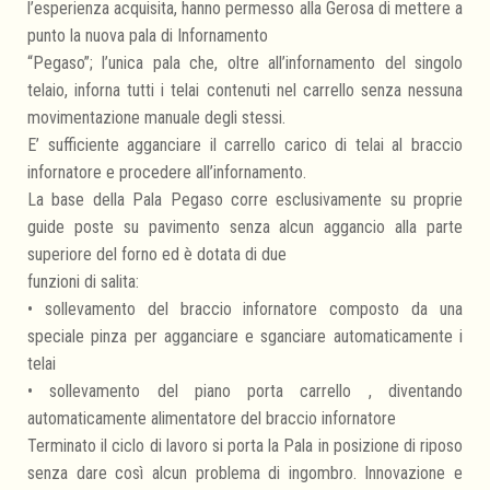
l’esperienza acquisita, hanno permesso alla Gerosa di mettere a
punto la nuova pala di Infornamento
“Pegaso”; l’unica pala che, oltre all’infornamento del singolo
telaio, inforna tutti i telai contenuti nel carrello senza nessuna
movimentazione manuale degli stessi.
E’ sufficiente agganciare il carrello carico di telai al braccio
infornatore e procedere all’infornamento.
La base della Pala Pegaso corre esclusivamente su proprie
guide poste su pavimento senza alcun aggancio alla parte
superiore del forno ed è dotata di due
funzioni di salita:
• sollevamento del braccio infornatore composto da una
speciale pinza per agganciare e sganciare automaticamente i
telai
• sollevamento del piano porta carrello , diventando
automaticamente alimentatore del braccio infornatore
Terminato il ciclo di lavoro si porta la Pala in posizione di riposo
senza dare così alcun problema di ingombro. Innovazione e