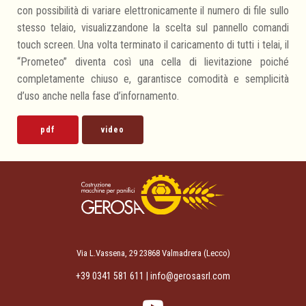
con possibilità di variare elettronicamente il numero di file sullo
stesso telaio, visualizzandone la scelta sul pannello comandi
touch screen. Una volta terminato il caricamento di tutti i telai, il
“Prometeo” diventa così una cella di lievitazione poiché
completamente chiuso e, garantisce comodità e semplicità
d’uso anche nella fase d’infornamento.
pdf
video
Via L.Vassena, 29 23868 Valmadrera (Lecco)
+39 0341 581 611 |
info@gerosasrl.com